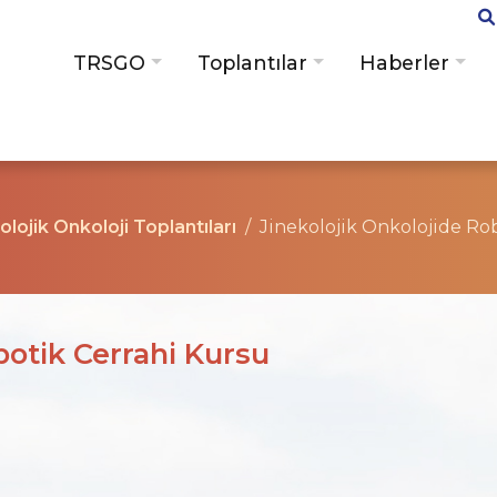
TRSGO
Toplantılar
Haberler
kolojik Onkoloji Toplantıları
Jinekolojik Onkolojide Ro
botik Cerrahi Kursu