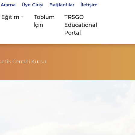
Arama
Üye Girişi
Bağlantılar
İletişim
Eğitim
Toplum
TRSGO
İçin
Educational
Portal
botik Cerrahi Kursu