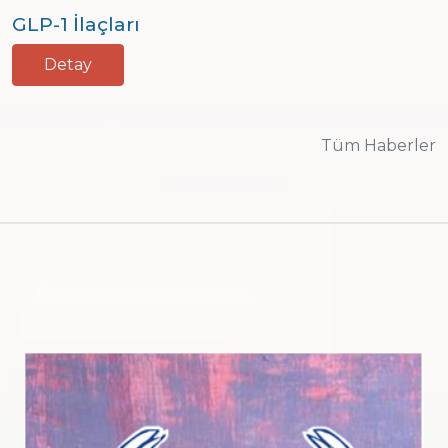
GLP-1 İlaçları
Detay
Tüm Haberler