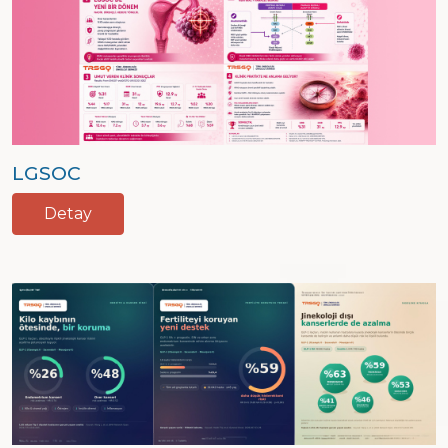
LGSOC
Detay