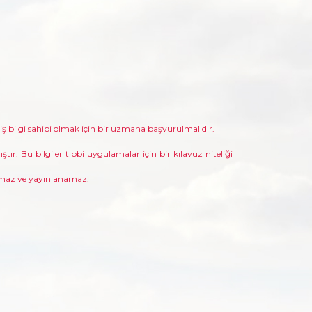
niş bilgi sahibi olmak için bir uzmana başvurulmalıdır.
ştır. Bu bilgiler tıbbi uygulamalar için bir kılavuz niteliği
lamaz ve yayınlanamaz.