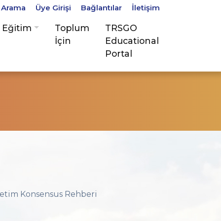
Arama
Üye Girişi
Bağlantılar
İletişim
Eğitim
Toplum
TRSGO
İçin
Educational
Portal
önetim Konsensus Rehberi