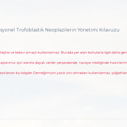
asyonel Trofoblastik Neoplazilerin Yönetimi Kılavuzu
 teşhis ve tedavi amaçlı kullanılamaz. Burada yer alan konularla ilgili daha ge
şlarımız için kanıta dayalı veriler çerçevesinde, tavsiye niteliğinde hazırlanmı
hazırlanan bu bilgiler Derneğimizin yazılı izni olmadan kullanılamaz, çoğaltı