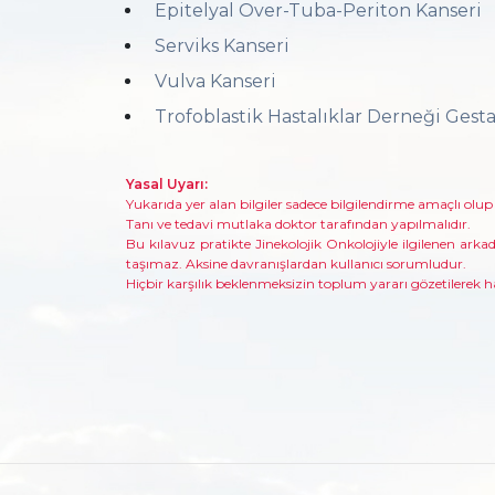
Epitelyal Over-Tuba-Periton Kanseri
Serviks Kanseri
Vulva Kanseri
Trofoblastik Hastalıklar Derneği Gest
Yasal Uyarı:
Yukarıda yer alan bilgiler sadece bilgilendirme amaçlı olup
Tanı ve tedavi mutlaka doktor tarafından yapılmalıdır.
Bu kılavuz pratikte Jinekolojik Onkolojiyle ilgilenen arkada
taşımaz. Aksine davranışlardan kullanıcı sorumludur.
Hiçbir karşılık beklenmeksizin toplum yararı gözetilerek 