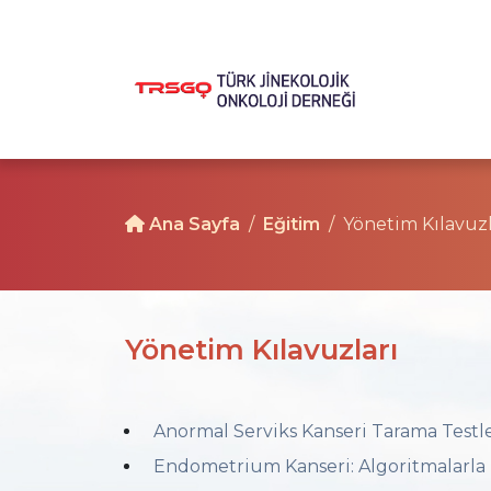
Ana Sayfa
Eğitim
Yönetim Kılavuzl
Yönetim Kılavuzları
Anormal Serviks Kanseri Tarama Testl
Endometrium Kanseri: Algoritmalarla 