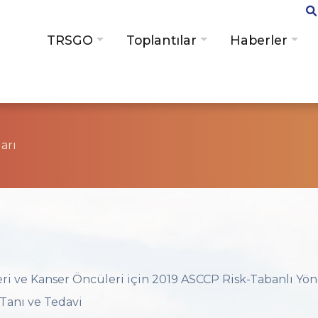
TRSGO
Toplantılar
Haberler
arı
eri ve Kanser Öncüleri için 2019 ASCCP Risk-Tabanlı Y
Tanı ve Tedavi