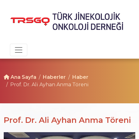
Ana Sayfa
Haberler
Haber
Prof. Dr. Ali Ayhan Anma Töreni
Prof. Dr. Ali Ayhan Anma Töreni