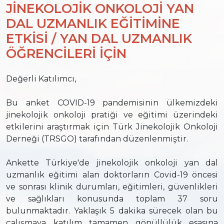
JİNEKOLOJİK ONKOLOJİ YAN
DAL UZMANLIK EĞİTİMİNE
ETKİSİ / YAN DAL UZMANLIK
ÖĞRENCİLERİ İÇİN
Değerli Katılımcı,
Bu anket COVID-19 pandemisinin ülkemizdeki
jinekolojik onkoloji pratiği ve eğitimi üzerindeki
etkilerini araştırmak için Türk Jinekolojik Onkoloji
Derneği (TRSGO) tarafından düzenlenmiştir.
Ankette Türkiye'de jinekolojik onkoloji yan dal
uzmanlık eğitimi alan doktorların Covid-19 öncesi
ve sonrası klinik durumları, eğitimleri, güvenlikleri
ve sağlıkları konusunda toplam 37 soru
bulunmaktadır. Yaklaşık 5 dakika sürecek olan bu
çalışmaya katılım tamamen gönüllülük esasına